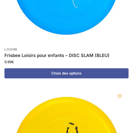
LOISIRS
Frisbee Loisirs pour enfants – DISC SLAM (BLEU)
9.99
€
Choix des options