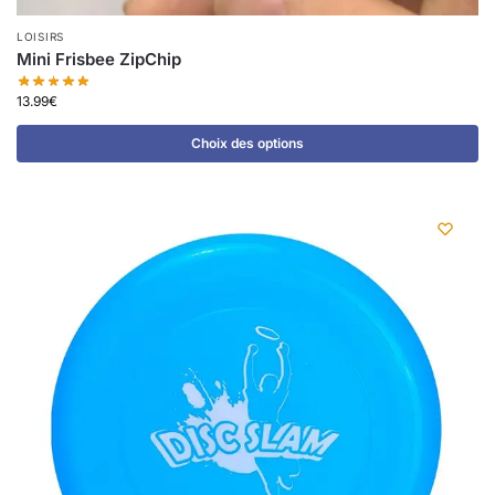
LOISIRS
Mini Frisbee ZipChip
13.99
€
Choix des options