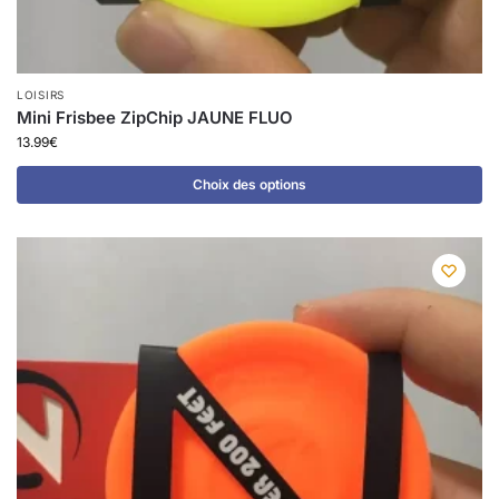
LOISIRS
Mini Frisbee ZipChip JAUNE FLUO
13.99
€
Choix des options