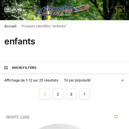
MENU
0
Accueil
Produits identifiés “enfants”
/
enfants
SHOW FILTERS
Affichage de 1–12 sur 25 résultats
1
2
3