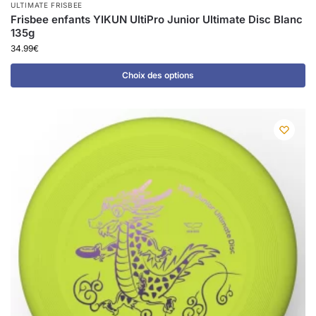
ULTIMATE FRISBEE
Frisbee enfants YIKUN UltiPro Junior Ultimate Disc Blanc
135g
34.99
€
Choix des options