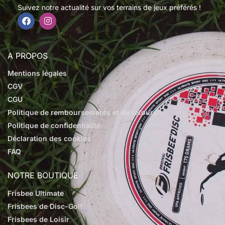
Suivez notre actualité sur vos terrains de jeux préférés !
A PROPOS
Mentions légales
CGV
CGU
Politique de remboursements et de retours
Politique de confidentialité
Déclaration des cookies
FAQ
NOTRE BOUTIQUE
Frisbee Ultimate
Frisbees de Disc-Golf
Frisbees de Loisir