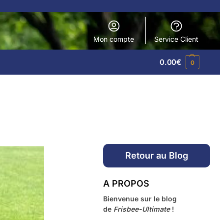
Mon compte
Service Client
0.00
€
0
Retour au Blog
A PROPOS
Bienvenue sur le blog
de
Frisbee-Ultimate
!