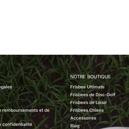
NOTRE BOUTIQUE
égales
Frisbee Ultimate
Frisbees de Disc-Golf
Frisbees de Loisir
de remboursements et de
Frisbees Chiens
Accessoires
e confidentialité
Blog