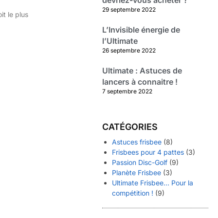
devriez-vous acheter ?
29 septembre 2022
it le plus
L’Invisible énergie de
l’Ultimate
26 septembre 2022
Ultimate : Astuces de
lancers à connaitre !
7 septembre 2022
CATÉGORIES
Astuces frisbee
(8)
Frisbees pour 4 pattes
(3)
Passion Disc-Golf
(9)
Planète Frisbee
(3)
Ultimate Frisbee… Pour la
compétition !
(9)