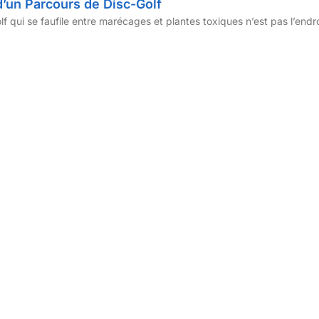
’un Parcours de Disc-Golf
lf qui se faufile entre marécages et plantes toxiques n’est pas l’endro