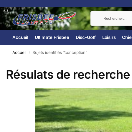
Accueil
Ultimate Frisbee
Disc-Golf
Loisirs
Chie
Accueil
Sujets identifiés “conception”
/
Résulats de recherche 