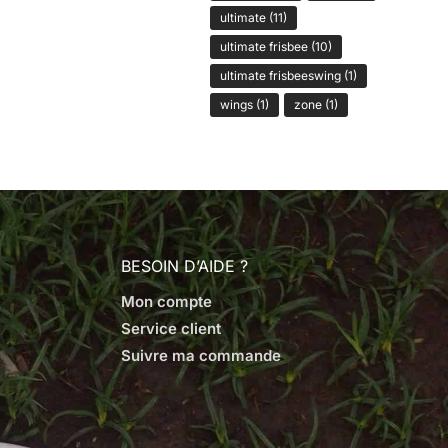
ultimate
(11)
ultimate frisbee
(10)
ultimate frisbeeswing
(1)
wings
(1)
zone
(1)
BESOIN D’AIDE ?
Mon compte
Service client
Suivre ma commande