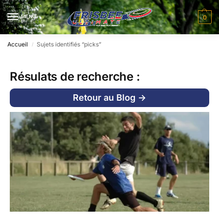
MENU
0
Accueil
Sujets identifiés “picks”
/
Résulats de recherche :
Retour au Blog ->