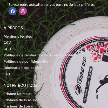
Suivez notre actualité sur vos terrains de jeux préférés !
A PROPOS
Mentions légales
CGV
CGU
Politique de remboursements et de retours
Politique de confidentialité
Déclaration des cookies
FAQ
NOTRE BOUTIQUE
Frisbee Ultimate
Frisbees de Disc-Golf
Frisbees de Loisir